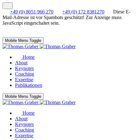
+49 (0) 8051 966 270
+49 (0) 172 8381270
Diese E-
Mail-Adresse ist vor Spambots geschützt! Zur Anzeige muss
JavaScript eingeschaltet sein.
Mobile Menu Toggle
Home
About
Keynotes
Coaching
Expertise
Publikationen
Mobile Menu Toggle
Home
About
Keynotes
Coaching
Expertise