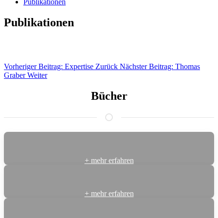
Publikationen
Publikationen
Vorheriger Beitrag: Expertise
Zurück
Nächster Beitrag: Thomas
Graber
Weiter
Bücher
+ mehr erfahren
+ mehr erfahren