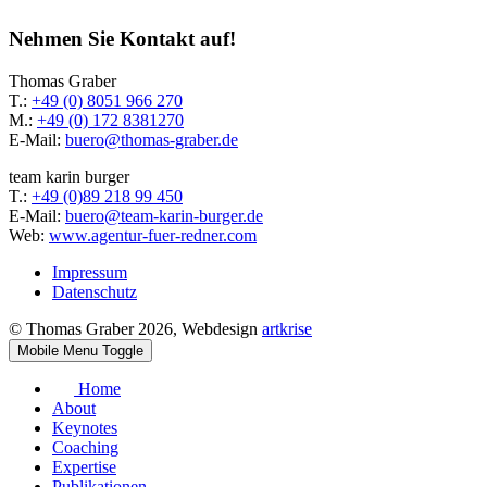
Nehmen Sie Kontakt auf!
Thomas Graber
T.:
+49 (0) 8051 966 270
M.:
+49 (0) 172 8381270
E-Mail:
buero@thomas-graber.de
team karin burger
T.:
+49 (0)89 218 99 450
E-Mail:
buero@team-karin-burger.de
Web:
www.agentur-fuer-redner.com
Impressum
Datenschutz
© Thomas Graber 2026, Webdesign
artkrise
Mobile Menu Toggle
Home
About
Keynotes
Coaching
Expertise
Publikationen