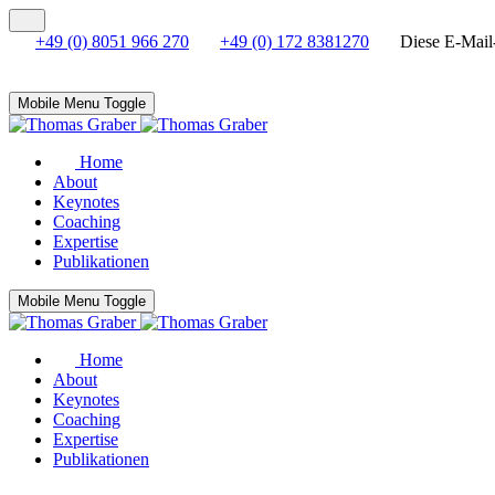
+49 (0) 8051 966 270
+49 (0) 172 8381270
Diese E-Mail-
Mobile Menu Toggle
Home
About
Keynotes
Coaching
Expertise
Publikationen
Mobile Menu Toggle
Home
About
Keynotes
Coaching
Expertise
Publikationen