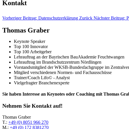
Kontakt
Vorheriger Beitrag: Datenschutzerklärung
Zurück
Nächster Beitrag: 
Thomas Graber
Keynote Speaker
Top 100 Innovator
Top 100 Arbeitgeber
Lehrauftrag an der Bayrischen BauAkademie Feuchtwangen
Lehrauftrag im Brandschutzzentrum Nördlingen
Vorstandsmitglied der WKSB-Bundesfachgruppe im Zentralv
Mitglied verschiedenen Normen- und Fachausschüsse
Trainer/Coach Lifo© - Analyst
Vielgefragter Branchenexperte
Sie haben Interesse an Keynotes oder Coaching mit Thomas Gra
Nehmen Sie Kontakt auf!
Thomas Graber
T.:
+49 (0) 8051 966 270
M.:
+49 (0) 172 8381270