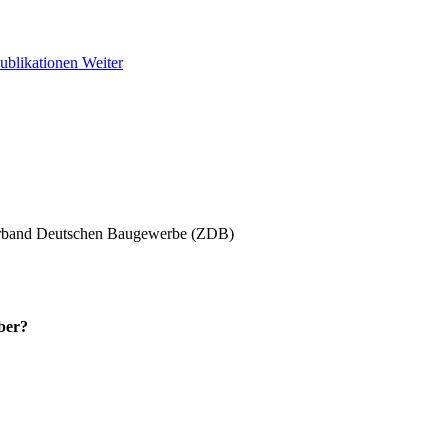
Publikationen
Weiter
erband Deutschen Baugewerbe (ZDB)
ber?